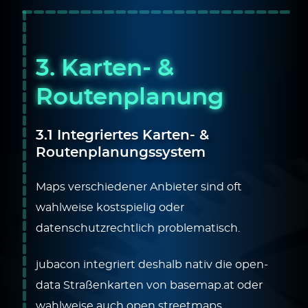
3.
Karten- &
Routenplanung
3.1
Integriertes Karten- &
Routenplanungssystem
Maps verschiedener Anbieter sind oft
wahlweise kostspielig oder
datenschutzrechtlich problematisch.
jubacon integriert deshalb nativ die open-
data Straßenkarten von basemap.at oder
wahlweise auch open streetmaps.